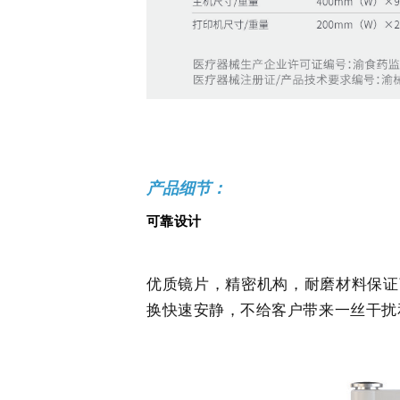
产品细节：
可
靠
设
计
优质镜片，精密机构，耐磨材料保证了
换快速安静，不给客户带来一丝干扰