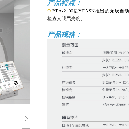
产品特点：
O
YPA-2100是YEASN推出的无
检查人眼屈光度。
产品规格：