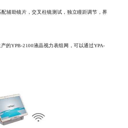
自动匹配辅助镜片，交叉柱镜测试，独立瞳距调节，界
生产的
YPB-2100液晶视力表组网，可以通过YPA-