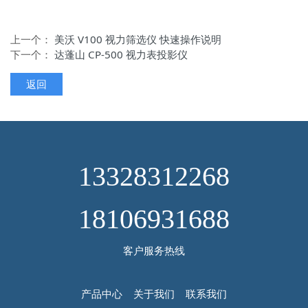
上一个：
美沃 V100 视力筛选仪 快速操作说明
下一个：
达蓬山 CP-500 视力表投影仪
返回
13328312268
18106931688
客户服务热线
产品中心
关于我们
联系我们