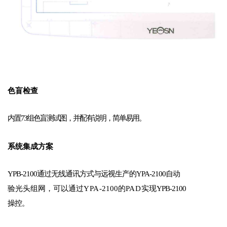
色盲检查
内置73组色盲测试图，并配有说明，简单易用。
系统集成方案
YPB-2100通过无线通讯方式与远视生产的YPA-2100自
动
验光头组网，可以通过
YPA
-2100的
PAD
实现
YPB-2100
操控。