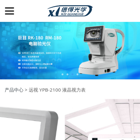
产品中心
>
远视 YPB-2100 液晶视力表