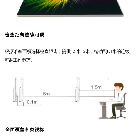
检查距离连续可调
根据诊室面积选择检查距离，提供1.5米~6米，精确
到0.1米的连续
可调工作距离。
全面覆盖各类视标