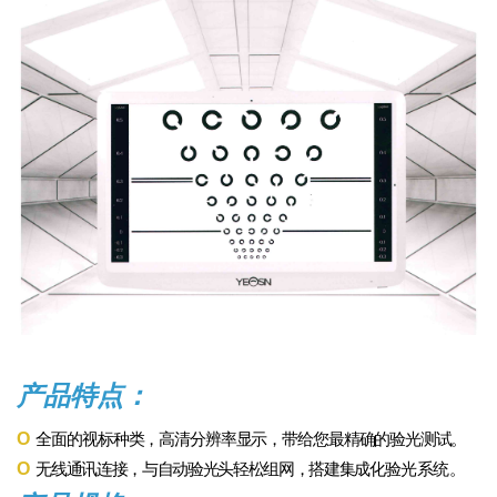
产品特点：
O
全面的视标种类，高清分辨率显示，带给您最精确的验光
测试。
O
无线通讯连接，与自动验光头轻松组网，搭建集成化
验光系统。