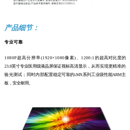
产品细节：
专业可靠
1080P超高分辨率(1920×1080像素
)、1200:1的
超高对比度的
23.8英寸专业医用级液晶屏保证视标高
清显示，从而实现更精准的
验光测试；同时内部配
置稳定可靠的i.MX系列工业级性能ARM主
板
，安全耐
用。