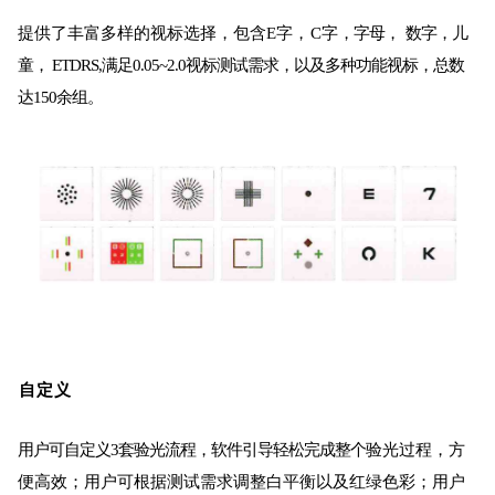
提供了丰富多样的视标选择，包含
E字，
C字
，字母，
数字，儿
童， ETDRS,满足0.05~2.0视标测试需求，以及
多种功能视标，总数
达
150余组。
自定义
用户可自定义
3套验光流程，软件引导轻松完成整个
验光过程，方
便高效；用户可根据测试需求调整白平衡以及红绿色彩；用户