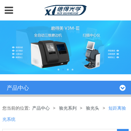
产品中心
您当前的位置:
产品中心
>
验光系列
>
验光头
>
短距离验
光系统